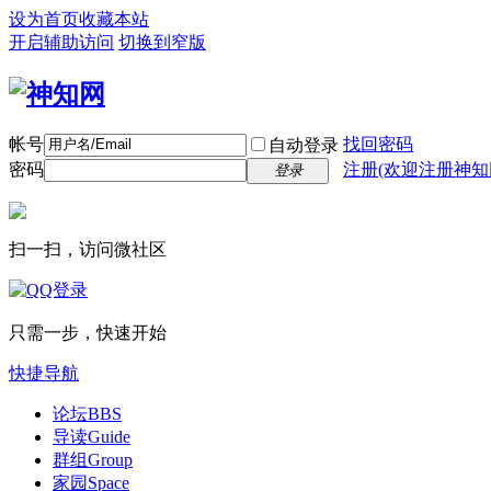
设为首页
收藏本站
开启辅助访问
切换到窄版
帐号
找回密码
自动登录
密码
注册(欢迎注册神知
登录
扫一扫，访问微社区
只需一步，快速开始
快捷导航
论坛
BBS
导读
Guide
群组
Group
家园
Space