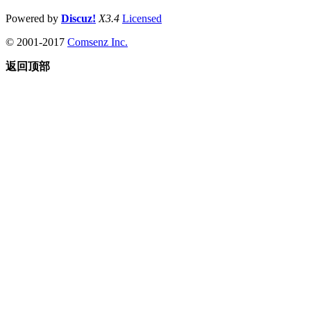
Powered by
Discuz!
X3.4
Licensed
© 2001-2017
Comsenz Inc.
返回顶部