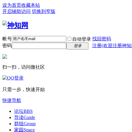
设为首页
收藏本站
开启辅助访问
切换到窄版
帐号
找回密码
自动登录
密码
注册(欢迎注册神知
登录
扫一扫，访问微社区
只需一步，快速开始
快捷导航
论坛
BBS
导读
Guide
群组
Group
家园
Space