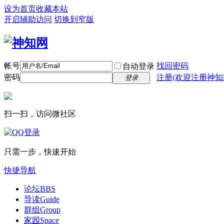
设为首页
收藏本站
开启辅助访问
切换到窄版
帐号
找回密码
自动登录
密码
注册(欢迎注册神知
登录
扫一扫，访问微社区
只需一步，快速开始
快捷导航
论坛
BBS
导读
Guide
群组
Group
家园
Space