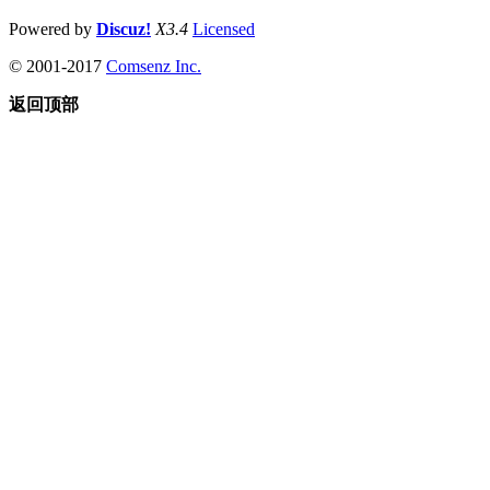
Powered by
Discuz!
X3.4
Licensed
© 2001-2017
Comsenz Inc.
返回顶部