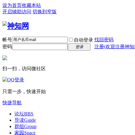
设为首页
收藏本站
开启辅助访问
切换到窄版
帐号
找回密码
自动登录
密码
注册(欢迎注册神知
登录
扫一扫，访问微社区
只需一步，快速开始
快捷导航
论坛
BBS
导读
Guide
群组
Group
家园
Space