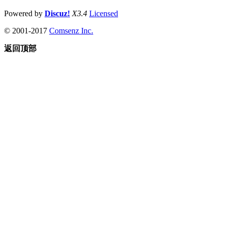
Powered by
Discuz!
X3.4
Licensed
© 2001-2017
Comsenz Inc.
返回顶部