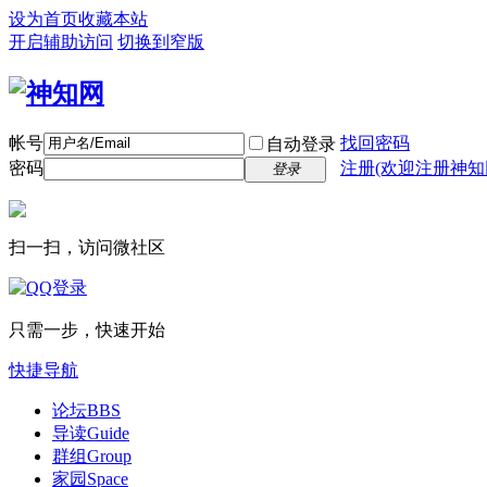
设为首页
收藏本站
开启辅助访问
切换到窄版
帐号
找回密码
自动登录
密码
注册(欢迎注册神知
登录
扫一扫，访问微社区
只需一步，快速开始
快捷导航
论坛
BBS
导读
Guide
群组
Group
家园
Space