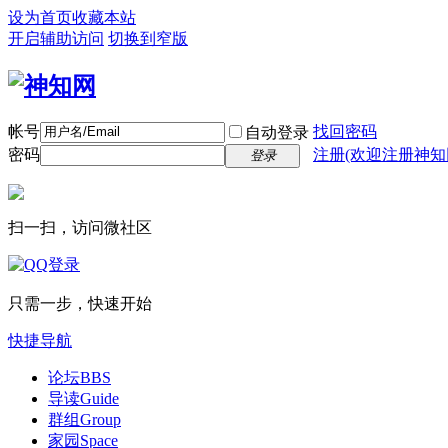
设为首页
收藏本站
开启辅助访问
切换到窄版
帐号
找回密码
自动登录
密码
注册(欢迎注册神知
登录
扫一扫，访问微社区
只需一步，快速开始
快捷导航
论坛
BBS
导读
Guide
群组
Group
家园
Space