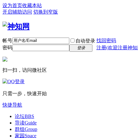
设为首页
收藏本站
开启辅助访问
切换到窄版
帐号
找回密码
自动登录
密码
注册(欢迎注册神知
登录
扫一扫，访问微社区
只需一步，快速开始
快捷导航
论坛
BBS
导读
Guide
群组
Group
家园
Space