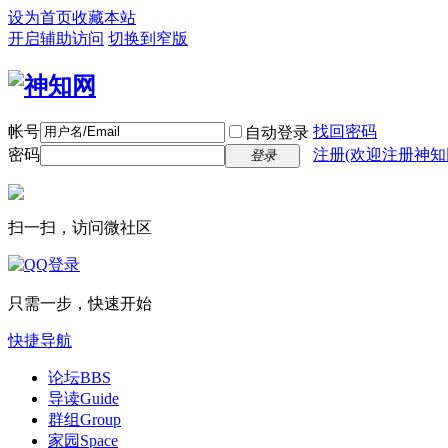
设为首页
收藏本站
开启辅助访问
切换到窄版
帐号
找回密码
自动登录
密码
注册(欢迎注册神知
登录
扫一扫，访问微社区
只需一步，快速开始
快捷导航
论坛
BBS
导读
Guide
群组
Group
家园
Space