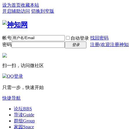
设为首页
收藏本站
开启辅助访问
切换到窄版
帐号
找回密码
自动登录
密码
注册(欢迎注册神知
登录
扫一扫，访问微社区
只需一步，快速开始
快捷导航
论坛
BBS
导读
Guide
群组
Group
家园
Space