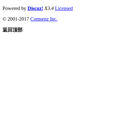
Powered by
Discuz!
X3.4
Licensed
© 2001-2017
Comsenz Inc.
返回顶部