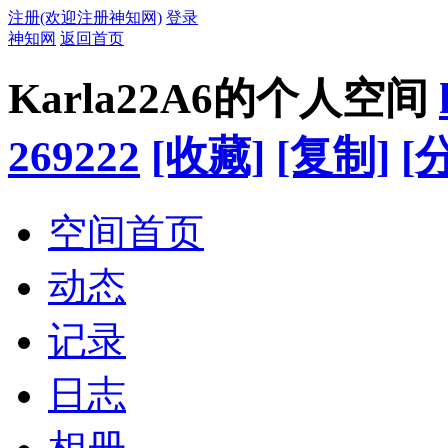
注册(欢迎注册神知网)
登录
神知网
返回首页
Karla22A6的个人空间
269222
[收藏]
[复制]
[
空间首页
动态
记录
日志