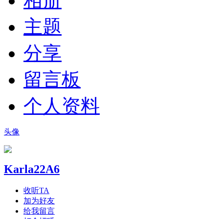
相册
主题
分享
留言板
个人资料
头像
Karla22A6
收听TA
加为好友
给我留言