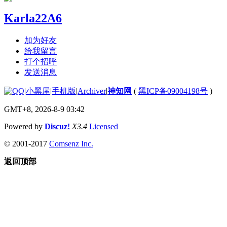
Karla22A6
加为好友
给我留言
打个招呼
发送消息
|
小黑屋
|
手机版
|
Archiver
|
神知网
(
黑ICP备09004198号
)
GMT+8, 2026-8-9 03:42
Powered by
Discuz!
X3.4
Licensed
© 2001-2017
Comsenz Inc.
返回顶部