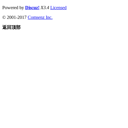
Powered by
Discuz!
X3.4
Licensed
© 2001-2017
Comsenz Inc.
返回顶部