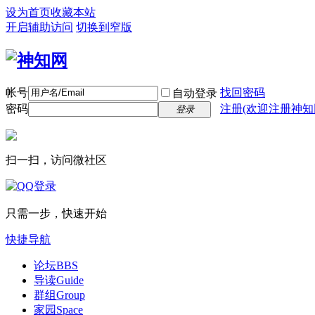
设为首页
收藏本站
开启辅助访问
切换到窄版
帐号
找回密码
自动登录
密码
注册(欢迎注册神知
登录
扫一扫，访问微社区
只需一步，快速开始
快捷导航
论坛
BBS
导读
Guide
群组
Group
家园
Space