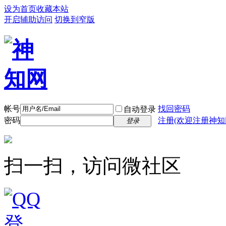
设为首页
收藏本站
开启辅助访问
切换到窄版
帐号
找回密码
自动登录
密码
注册(欢迎注册神知
登录
扫一扫，访问微社区