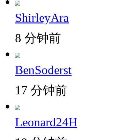
ShirleyAra
8 分钟前
BenSoderst
17 分钟前
Leonard24H