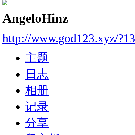
AngeloHinz
http://www.god123.xyz/?1
主题
日志
相册
记录
分享