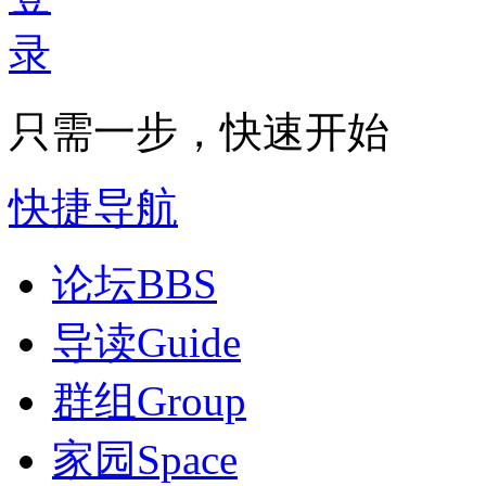
只需一步，快速开始
快捷导航
论坛
BBS
导读
Guide
群组
Group
家园
Space