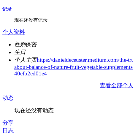
记录
现在还没有记录
个人资料
性别
保密
生日
个人主页
https://danieldeceuster.medium.com/the-tr
about-balance-of-nature-fruit-vegetable-supplements
40efb2ed01e4
查看全部个
动态
现在还没有动态
分享
日志