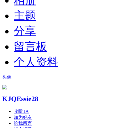
相册
主题
分享
留言板
个人资料
头像
KJQEssie28
收听TA
加为好友
给我留言