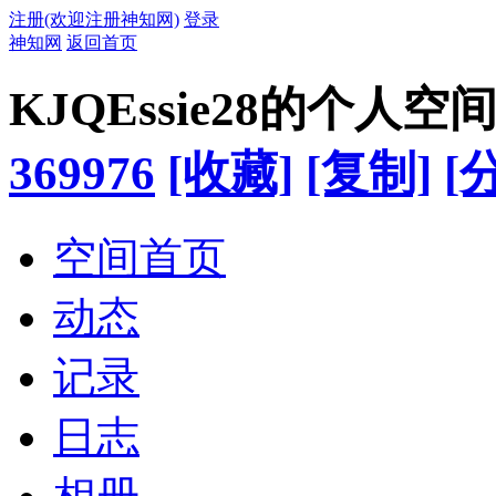
注册(欢迎注册神知网)
登录
神知网
返回首页
KJQEssie28的个人空
369976
[收藏]
[复制]
[
空间首页
动态
记录
日志