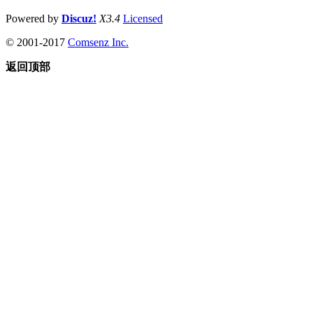
Powered by
Discuz!
X3.4
Licensed
© 2001-2017
Comsenz Inc.
返回顶部