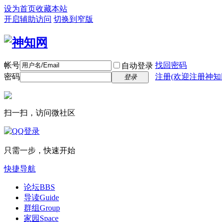
设为首页
收藏本站
开启辅助访问
切换到窄版
帐号
找回密码
自动登录
密码
注册(欢迎注册神知
登录
扫一扫，访问微社区
只需一步，快速开始
快捷导航
论坛
BBS
导读
Guide
群组
Group
家园
Space