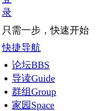
只需一步，快速开始
快捷导航
论坛
BBS
导读
Guide
群组
Group
家园
Space