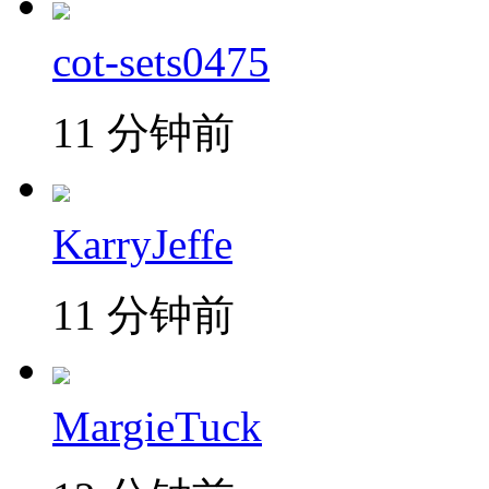
cot-sets0475
11 分钟前
KarryJeffe
11 分钟前
MargieTuck