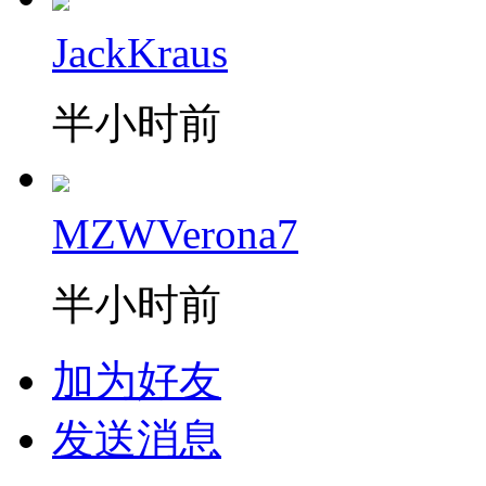
JackKraus
半小时前
MZWVerona7
半小时前
加为好友
发送消息