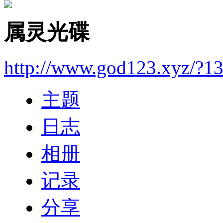
属灵光碟
http://www.god123.xyz/?1
主题
日志
相册
记录
分享