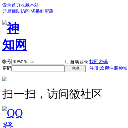
设为首页
收藏本站
开启辅助访问
切换到窄版
帐号
找回密码
自动登录
密码
注册(欢迎注册神知
登录
扫一扫，访问微社区