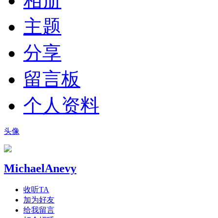
相册
主题
分享
留言板
个人资料
头像
MichaelAnevy
收听TA
加为好友
给我留言