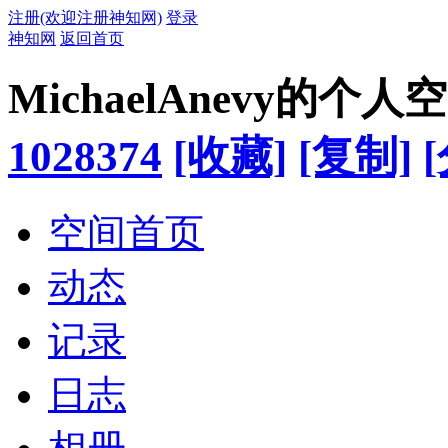
注册(欢迎注册神知网)
登录
神知网
返回首页
MichaelAnevy的个人
1028374
[收藏]
[复制]
空间首页
动态
记录
日志