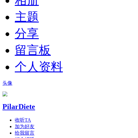
相册
主题
分享
留言板
个人资料
头像
PilarDiete
收听TA
加为好友
给我留言