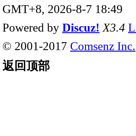
GMT+8, 2026-8-7 18:49
Powered by
Discuz!
X3.4
L
© 2001-2017
Comsenz Inc.
返回顶部