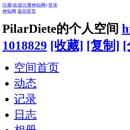
注册(欢迎注册神知网)
登录
神知网
返回首页
PilarDiete的个人空间
h
1018829
[收藏]
[复制]
空间首页
动态
记录
日志