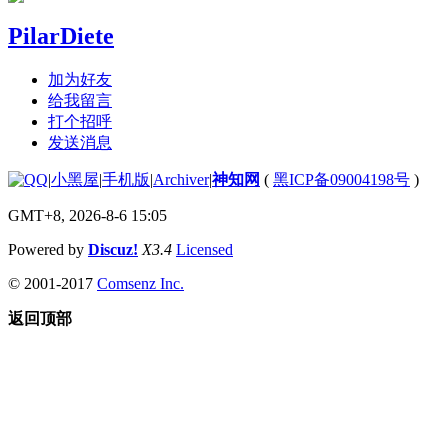
PilarDiete
加为好友
给我留言
打个招呼
发送消息
|
小黑屋
|
手机版
|
Archiver
|
神知网
(
黑ICP备09004198号
)
GMT+8, 2026-8-6 15:05
Powered by
Discuz!
X3.4
Licensed
© 2001-2017
Comsenz Inc.
返回顶部