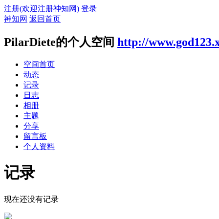
注册(欢迎注册神知网)
登录
神知网
返回首页
PilarDiete的个人空间
http://www.god123.
空间首页
动态
记录
日志
相册
主题
分享
留言板
个人资料
记录
现在还没有记录