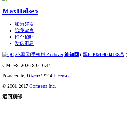
MaxHalse5
加为好友
给我留言
打个招呼
发送消息
|
小黑屋
|
手机版
|
Archiver
|
神知网
(
黑ICP备09004198号
)
GMT+8, 2026-8-9 16:34
Powered by
Discuz!
X3.4
Licensed
© 2001-2017
Comsenz Inc.
返回顶部