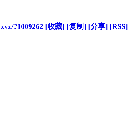
.xyz/?1009262
[收藏]
[复制]
[分享]
[RSS]