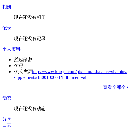
相册
现在还没有相册
记录
现在还没有记录
个人资料
性别
保密
生日
个人主页
https://www.kroger.com/pb/natural-balance/vitamins-
supplements/1800100003?fulfillment=all
查看全部个
动态
现在还没有动态
分享
日志