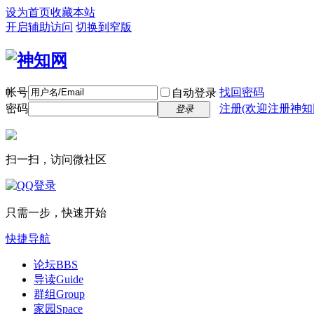
设为首页
收藏本站
开启辅助访问
切换到窄版
帐号
找回密码
自动登录
密码
注册(欢迎注册神知
登录
扫一扫，访问微社区
只需一步，快速开始
快捷导航
论坛
BBS
导读
Guide
群组
Group
家园
Space