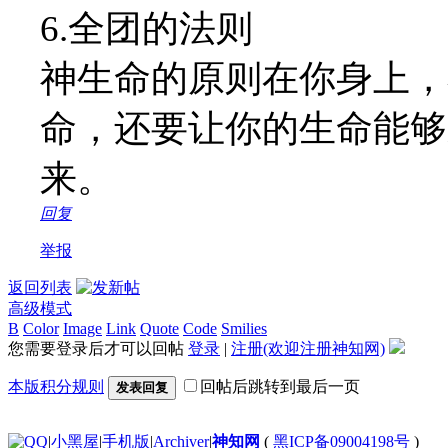
6.全团的法则
神生命的原则在你身上，
命，还要让你的生命能够
来。
回复
举报
返回列表
高级模式
B
Color
Image
Link
Quote
Code
Smilies
您需要登录后才可以回帖
登录
|
注册(欢迎注册神知网)
本版积分规则
回帖后跳转到最后一页
发表回复
|
小黑屋
|
手机版
|
Archiver
|
神知网
(
黑ICP备09004198号
)