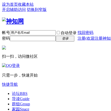
设为首页
收藏本站
开启辅助访问
切换到窄版
帐号
找回密码
自动登录
密码
注册(欢迎注册神知
登录
扫一扫，访问微社区
只需一步，快速开始
快捷导航
论坛
BBS
导读
Guide
群组
Group
家园
Space