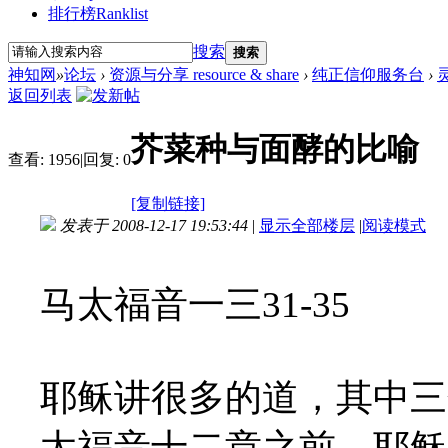
排行榜
Ranklist
搜索
搜索
神知网
»
论坛
›
资源与分享 resource & share
›
纯正信仰服务台
›
返回列表
芥菜种与面酵的比喻
查看:
1956
|
回复:
0
[复制链接]
发表于 2008-12-17 19:53:44
|
显示全部楼层
|
阅读模式
马太福音一三31-35
耶稣讲很多的道，其中三
太福音十二章之前，耶稣