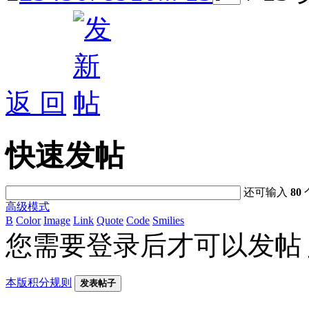
返 回
快速发帖
还可输入
80
高级模式
B
Color
Image
Link
Quote
Code
Smilies
您需要登录后才可以发帖
本版积分规则
发表帖子