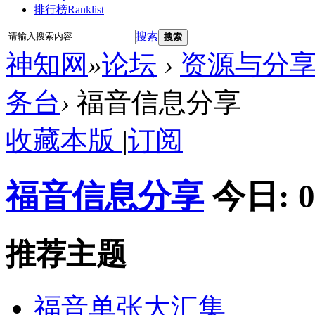
排行榜
Ranklist
搜索
搜索
神知网
»
论坛
›
资源与分享 res
务台
›
福音信息分享
收藏本版
|
订阅
福音信息分享
今日:
0
推荐主题
福音单张大汇集