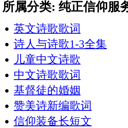
所属分类: 纯正信仰服
英文诗歌歌词
诗人与诗歌1-3全集
儿童中文诗歌
中文诗歌歌词
基督徒的婚姻
赞美诗新编歌词
信仰装备长短文