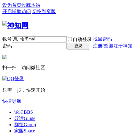
设为首页
收藏本站
开启辅助访问
切换到窄版
帐号
找回密码
自动登录
密码
注册(欢迎注册神知
登录
扫一扫，访问微社区
只需一步，快速开始
快捷导航
论坛
BBS
导读
Guide
群组
Group
家园
Space