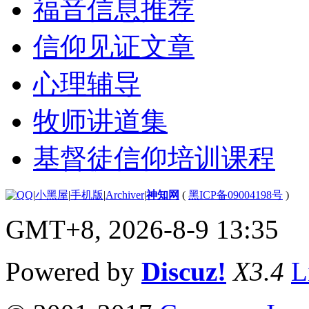
福音信息推荐
信仰见证文章
心理辅导
牧师讲道集
基督徒信仰培训课程
|
小黑屋
|
手机版
|
Archiver
|
神知网
(
黑ICP备09004198号
)
GMT+8, 2026-8-9 13:35
Powered by
Discuz!
X3.4
L