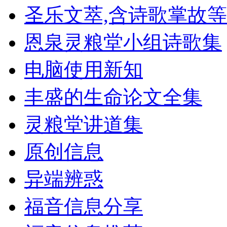
圣乐文萃,含诗歌掌故等
恩泉灵粮堂小组诗歌集
电脑使用新知
丰盛的生命论文全集
灵粮堂讲道集
原创信息
异端辨惑
福音信息分享