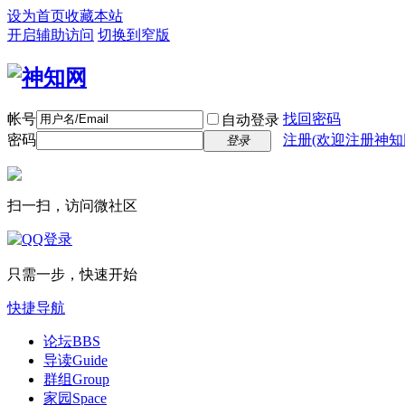
设为首页
收藏本站
开启辅助访问
切换到窄版
帐号
找回密码
自动登录
密码
注册(欢迎注册神知
登录
扫一扫，访问微社区
只需一步，快速开始
快捷导航
论坛
BBS
导读
Guide
群组
Group
家园
Space