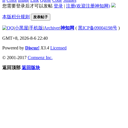
B
Color
Image
Link
Quote
Code
Smilies
您需要登录后才可以发帖
登录
|
注册(欢迎注册神知网)
本版积分规则
发表帖子
|
小黑屋
|
手机版
|
Archiver
|
神知网
(
黑ICP备09004198号
)
GMT+8, 2026-8-6 22:40
Powered by
Discuz!
X3.4
Licensed
© 2001-2017
Comsenz Inc.
返回顶部
返回版块