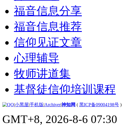
福音信息分享
福音信息推荐
信仰见证文章
心理辅导
牧师讲道集
基督徒信仰培训课程
|
小黑屋
|
手机版
|
Archiver
|
神知网
(
黑ICP备09004198号
)
GMT+8, 2026-8-6 07:30