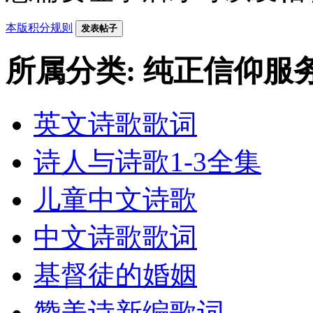
本版积分规则
发表帖子
所属分类: 纯正信仰服
英文诗歌歌词
诗人与诗歌1-3全集
儿童中文诗歌
中文诗歌歌词
基督徒的婚姻
赞美诗新编歌词