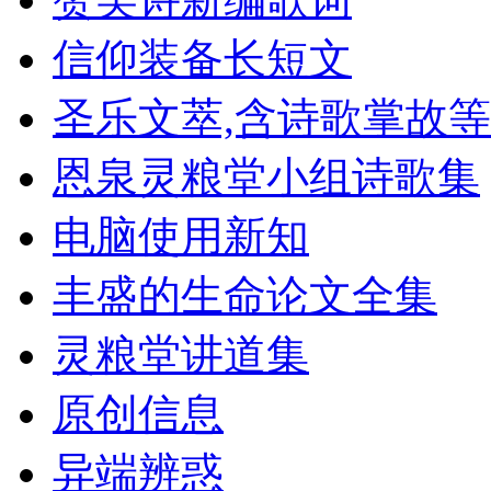
信仰装备长短文
圣乐文萃,含诗歌掌故等
恩泉灵粮堂小组诗歌集
电脑使用新知
丰盛的生命论文全集
灵粮堂讲道集
原创信息
异端辨惑