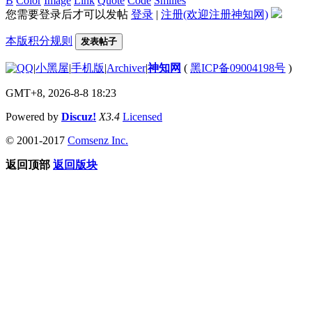
B
Color
Image
Link
Quote
Code
Smilies
您需要登录后才可以发帖
登录
|
注册(欢迎注册神知网)
本版积分规则
发表帖子
|
小黑屋
|
手机版
|
Archiver
|
神知网
(
黑ICP备09004198号
)
GMT+8, 2026-8-8 18:23
Powered by
Discuz!
X3.4
Licensed
© 2001-2017
Comsenz Inc.
返回顶部
返回版块