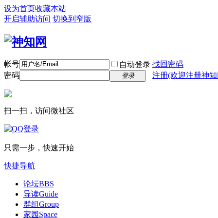
设为首页
收藏本站
开启辅助访问
切换到窄版
帐号
找回密码
自动登录
密码
注册(欢迎注册神知
登录
扫一扫，访问微社区
只需一步，快速开始
快捷导航
论坛
BBS
导读
Guide
群组
Group
家园
Space