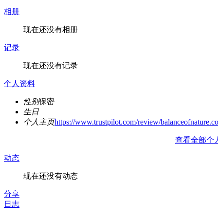
相册
现在还没有相册
记录
现在还没有记录
个人资料
性别
保密
生日
个人主页
https://www.trustpilot.com/review/balanceofnature.c
查看全部个
动态
现在还没有动态
分享
日志