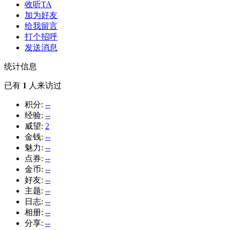
收听TA
加为好友
给我留言
打个招呼
发送消息
统计信息
已有
1
人来访过
积分:
--
经验:
--
威望:
2
金钱:
--
魅力:
--
点券:
--
金币:
--
好友:
--
主题:
--
日志:
--
相册:
--
分享:
--