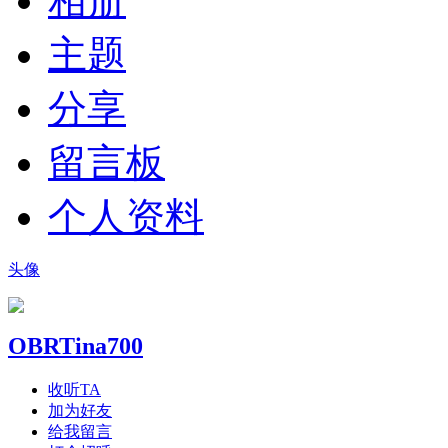
相册
主题
分享
留言板
个人资料
头像
OBRTina700
收听TA
加为好友
给我留言