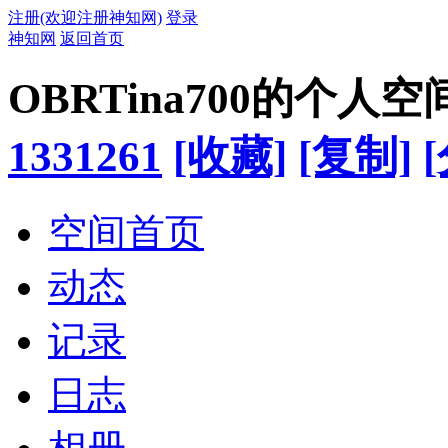
注册(欢迎注册神知网)
登录
神知网
返回首页
OBRTina700的个人空
1331261
[收藏]
[复制]
空间首页
动态
记录
日志