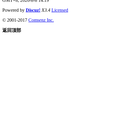
GMT+8, 2026-8-8 14:19
Powered by
Discuz!
X3.4
Licensed
© 2001-2017
Comsenz Inc.
返回顶部