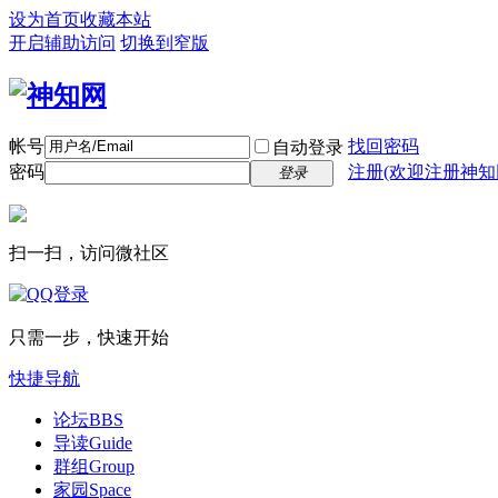
设为首页
收藏本站
开启辅助访问
切换到窄版
帐号
找回密码
自动登录
密码
注册(欢迎注册神知
登录
扫一扫，访问微社区
只需一步，快速开始
快捷导航
论坛
BBS
导读
Guide
群组
Group
家园
Space