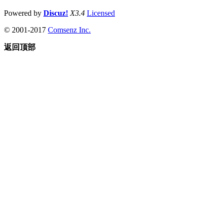
Powered by
Discuz!
X3.4
Licensed
© 2001-2017
Comsenz Inc.
返回顶部