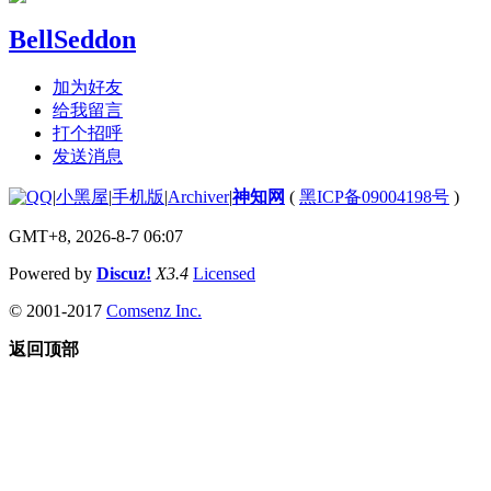
BellSeddon
加为好友
给我留言
打个招呼
发送消息
|
小黑屋
|
手机版
|
Archiver
|
神知网
(
黑ICP备09004198号
)
GMT+8, 2026-8-7 06:07
Powered by
Discuz!
X3.4
Licensed
© 2001-2017
Comsenz Inc.
返回顶部