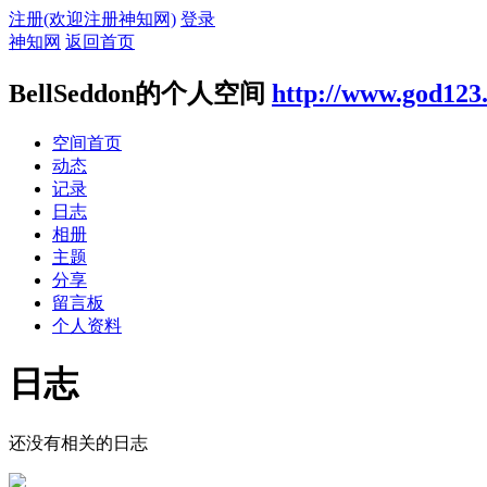
注册(欢迎注册神知网)
登录
神知网
返回首页
BellSeddon的个人空间
http://www.god123
空间首页
动态
记录
日志
相册
主题
分享
留言板
个人资料
日志
还没有相关的日志