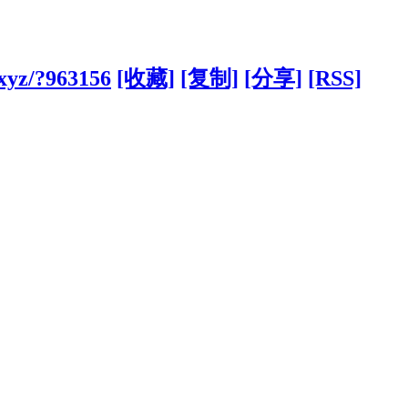
xyz/?963156
[收藏]
[复制]
[分享]
[RSS]