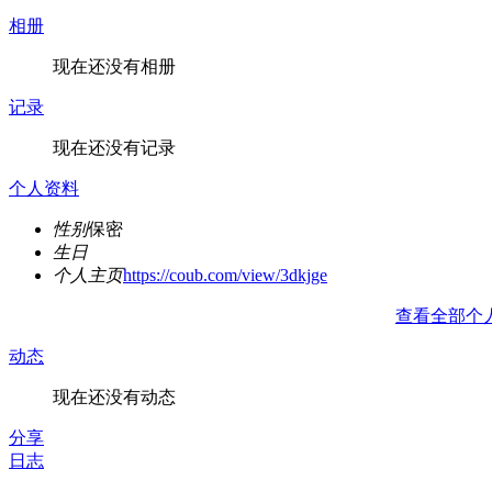
相册
现在还没有相册
记录
现在还没有记录
个人资料
性别
保密
生日
个人主页
https://coub.com/view/3dkjge
查看全部个
动态
现在还没有动态
分享
日志