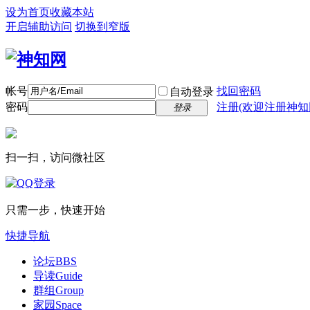
设为首页
收藏本站
开启辅助访问
切换到窄版
帐号
找回密码
自动登录
密码
注册(欢迎注册神知
登录
扫一扫，访问微社区
只需一步，快速开始
快捷导航
论坛
BBS
导读
Guide
群组
Group
家园
Space