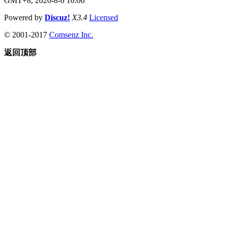
GMT+8, 2026-8-6 10:06
Powered by
Discuz!
X3.4
Licensed
© 2001-2017
Comsenz Inc.
返回顶部