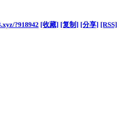
3.xyz/?918942
[收藏]
[复制]
[分享]
[RSS]