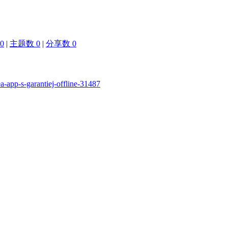
0
|
主题数 0
|
分享数 0
a-app-s-garantiej-offline-31487