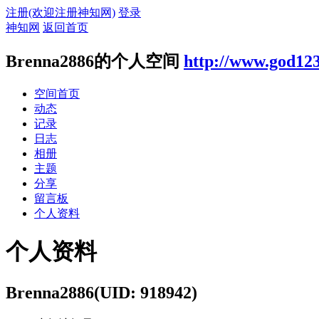
注册(欢迎注册神知网)
登录
神知网
返回首页
Brenna2886的个人空间
http://www.god12
空间首页
动态
记录
日志
相册
主题
分享
留言板
个人资料
个人资料
Brenna2886
(UID: 918942)