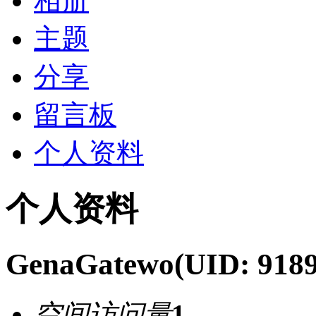
相册
主题
分享
留言板
个人资料
个人资料
GenaGatewo
(UID: 918
空间访问量
1