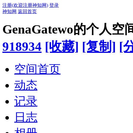
注册(欢迎注册神知网)
登录
神知网
返回首页
GenaGatewo的个人空
918934
[收藏]
[复制]
[
空间首页
动态
记录
日志