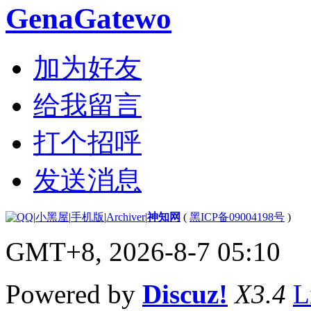
GenaGatewo
加为好友
给我留言
打个招呼
发送消息
|
小黑屋
|
手机版
|
Archiver
|
神知网
(
黑ICP备09004198号
)
GMT+8, 2026-8-7 05:10
Powered by
Discuz!
X3.4
L