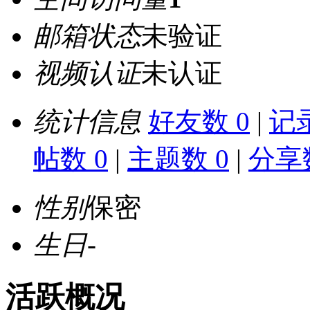
邮箱状态
未验证
视频认证
未认证
统计信息
好友数 0
|
记录
帖数 0
|
主题数 0
|
分享数
性别
保密
生日
-
活跃概况