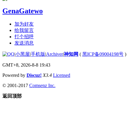
GenaGatewo
加为好友
给我留言
打个招呼
发送消息
|
小黑屋
|
手机版
|
Archiver
|
神知网
(
黑ICP备09004198号
)
GMT+8, 2026-8-8 19:43
Powered by
Discuz!
X3.4
Licensed
© 2001-2017
Comsenz Inc.
返回顶部