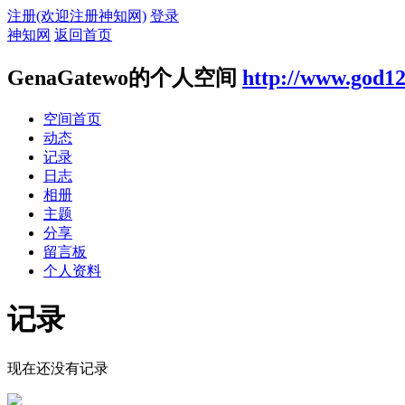
注册(欢迎注册神知网)
登录
神知网
返回首页
GenaGatewo的个人空间
http://www.god12
空间首页
动态
记录
日志
相册
主题
分享
留言板
个人资料
记录
现在还没有记录