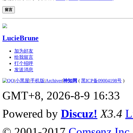
留言
LucieBrune
加为好友
给我留言
打个招呼
发送消息
|
小黑屋
|
手机版
|
Archiver
|
神知网
(
黑ICP备09004198号
)
GMT+8, 2026-8-9 16:33
Powered by
Discuz!
X3.4
L
© 2001-2017
Comsenz Inc.