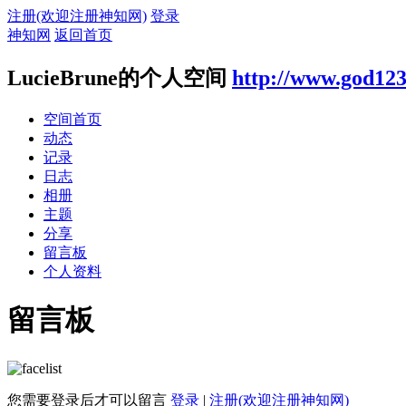
注册(欢迎注册神知网)
登录
神知网
返回首页
LucieBrune的个人空间
http://www.god123
空间首页
动态
记录
日志
相册
主题
分享
留言板
个人资料
留言板
您需要登录后才可以留言
登录
|
注册(欢迎注册神知网)