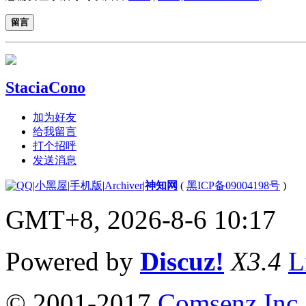
留言
StaciaCono
加为好友
给我留言
打个招呼
发送消息
|
小黑屋
|
手机版
|
Archiver
|
神知网
(
黑ICP备09004198号
)
GMT+8, 2026-8-6 10:17
Powered by
Discuz!
X3.4
L
© 2001-2017
Comsenz Inc.