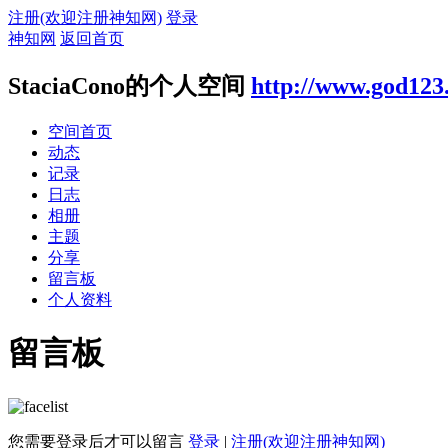
注册(欢迎注册神知网)
登录
神知网
返回首页
StaciaCono的个人空间
http://www.god123
空间首页
动态
记录
日志
相册
主题
分享
留言板
个人资料
留言板
您需要登录后才可以留言
登录
|
注册(欢迎注册神知网)