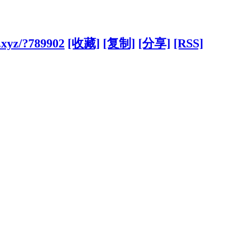
.xyz/?789902
[收藏]
[复制]
[分享]
[RSS]