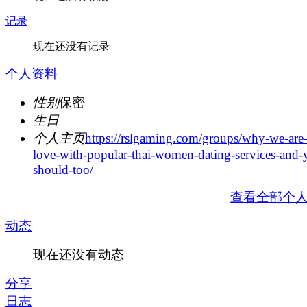
记录
现在还没有记录
个人资料
性别
保密
生日
个人主页
https://rslgaming.com/groups/why-we-are-
love-with-popular-thai-women-dating-services-and-
should-too/
查看全部个
动态
现在还没有动态
分享
日志