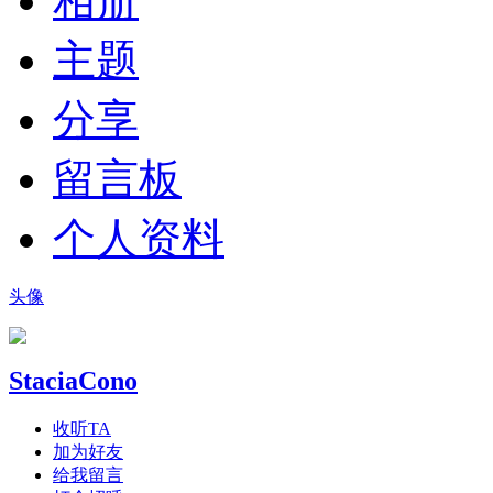
相册
主题
分享
留言板
个人资料
头像
StaciaCono
收听TA
加为好友
给我留言