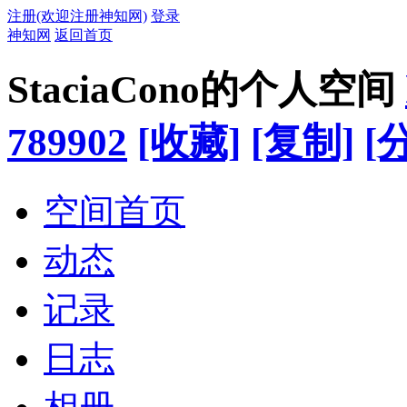
注册(欢迎注册神知网)
登录
神知网
返回首页
StaciaCono的个人空间
789902
[收藏]
[复制]
[
空间首页
动态
记录
日志