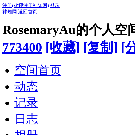
注册(欢迎注册神知网)
登录
神知网
返回首页
RosemaryAu的个人空
773400
[收藏]
[复制]
[
空间首页
动态
记录
日志