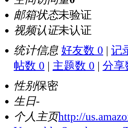
邮箱状态
未验证
视频认证
未认证
统计信息
好友数 0
|
记录
帖数 0
|
主题数 0
|
分享数
性别
保密
生日
-
个人主页
http://us.amaz