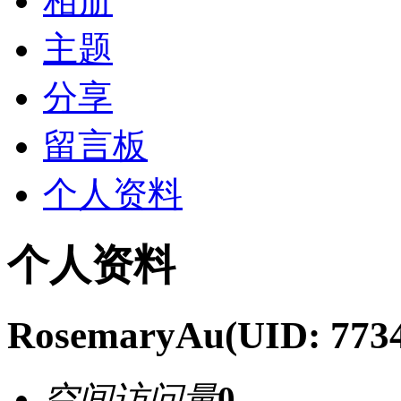
相册
主题
分享
留言板
个人资料
个人资料
RosemaryAu
(UID: 773
空间访问量
0