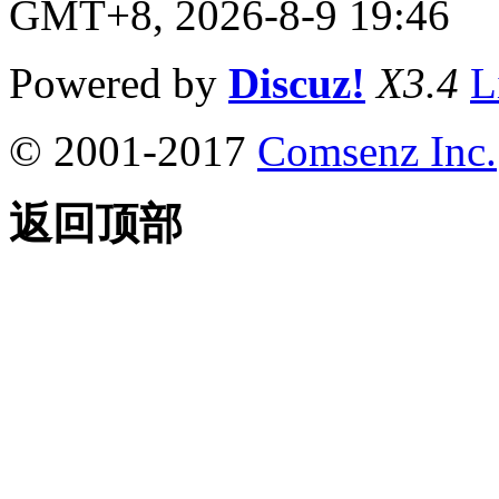
GMT+8, 2026-8-9 19:46
Powered by
Discuz!
X3.4
L
© 2001-2017
Comsenz Inc.
返回顶部