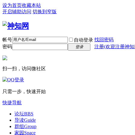
设为首页
收藏本站
开启辅助访问
切换到窄版
帐号
找回密码
自动登录
密码
注册(欢迎注册神知
登录
扫一扫，访问微社区
只需一步，快速开始
快捷导航
论坛
BBS
导读
Guide
群组
Group
家园
Space