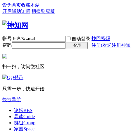
设为首页
收藏本站
开启辅助访问
切换到窄版
帐号
找回密码
自动登录
密码
注册(欢迎注册神知
登录
扫一扫，访问微社区
只需一步，快速开始
快捷导航
论坛
BBS
导读
Guide
群组
Group
家园
Space