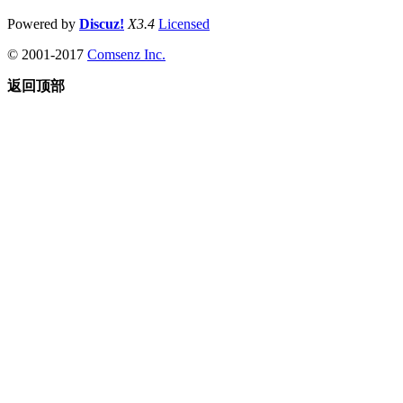
Powered by
Discuz!
X3.4
Licensed
© 2001-2017
Comsenz Inc.
返回顶部