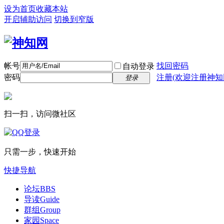
设为首页
收藏本站
开启辅助访问
切换到窄版
帐号
找回密码
自动登录
密码
注册(欢迎注册神知
登录
扫一扫，访问微社区
只需一步，快速开始
快捷导航
论坛
BBS
导读
Guide
群组
Group
家园
Space