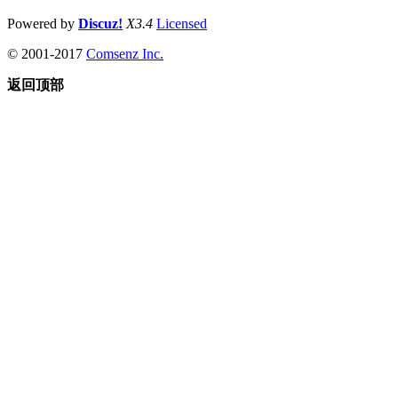
Powered by
Discuz!
X3.4
Licensed
© 2001-2017
Comsenz Inc.
返回顶部