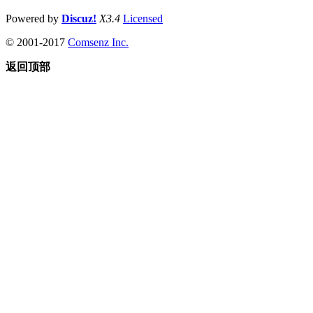
Powered by
Discuz!
X3.4
Licensed
© 2001-2017
Comsenz Inc.
返回顶部