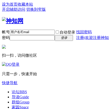
设为首页
收藏本站
开启辅助访问
切换到窄版
帐号
找回密码
自动登录
密码
注册(欢迎注册神知
登录
扫一扫，访问微社区
只需一步，快速开始
快捷导航
论坛
BBS
导读
Guide
群组
Group
家园
Space