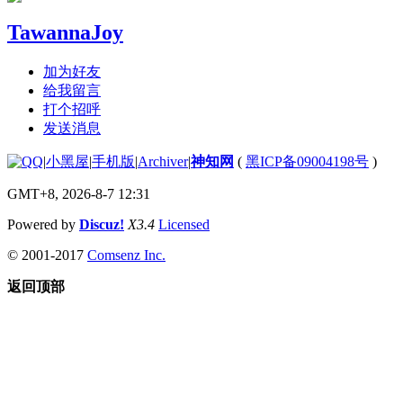
TawannaJoy
加为好友
给我留言
打个招呼
发送消息
|
小黑屋
|
手机版
|
Archiver
|
神知网
(
黑ICP备09004198号
)
GMT+8, 2026-8-7 12:31
Powered by
Discuz!
X3.4
Licensed
© 2001-2017
Comsenz Inc.
返回顶部