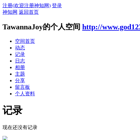
注册(欢迎注册神知网)
登录
神知网
返回首页
TawannaJoy的个人空间
http://www.god12
空间首页
动态
记录
日志
相册
主题
分享
留言板
个人资料
记录
现在还没有记录