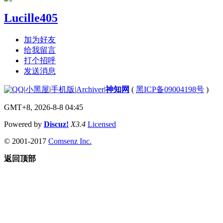
Lucille405
加为好友
给我留言
打个招呼
发送消息
|
小黑屋
|
手机版
|
Archiver
|
神知网
(
黑ICP备09004198号
)
GMT+8, 2026-8-8 04:45
Powered by
Discuz!
X3.4
Licensed
© 2001-2017
Comsenz Inc.
返回顶部