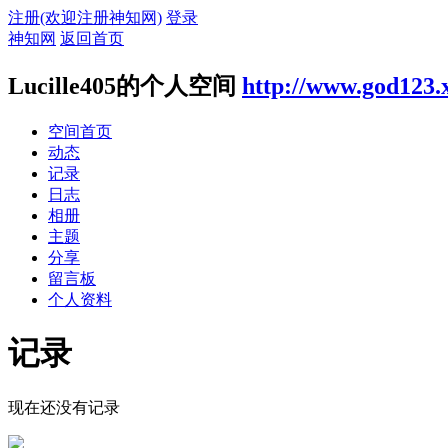
注册(欢迎注册神知网)
登录
神知网
返回首页
Lucille405的个人空间
http://www.god123.
空间首页
动态
记录
日志
相册
主题
分享
留言板
个人资料
记录
现在还没有记录