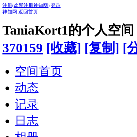
注册(欢迎注册神知网)
登录
神知网
返回首页
TaniaKort1的个人空间
370159
[收藏]
[复制]
[
空间首页
动态
记录
日志