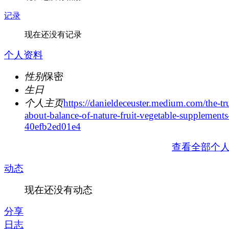
记录
现在还没有记录
个人资料
性别
保密
生日
个人主页
https://danieldeceuster.medium.com/the-tr
about-balance-of-nature-fruit-vegetable-supplements
40efb2ed01e4
查看全部个
动态
现在还没有动态
分享
日志