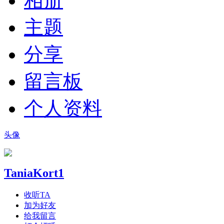
相册
主题
分享
留言板
个人资料
头像
TaniaKort1
收听TA
加为好友
给我留言